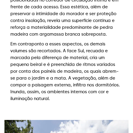
posicionadas no corredor de circulação íntima e em
frente de cada acesso. Essa estética, além de
preservar a intimidade do morador e ser proteção
contra insolação, revela uma superfície contínua e
reforça a materialidade predominante de pedra
madeira com argamassa branca sobreposta.
Em contraponto a esses aspectos, os demais
volumes são recortados. A face Sul, recuada e
marcada pela diferença de material, cria um
pequeno beiral e é preenchida de ritmos variados
por conta dos painéis de madeira, os quais abrem-
se para o jardim e a mata. A vegetação, além de
compor a paisagem externa, infiltra nos dormitórios.
Inunda, assim, os ambientes internos com cor e
iluminação natural.