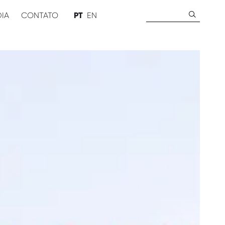
Pesquisar
DIA
CONTATO
PT
EN
por: