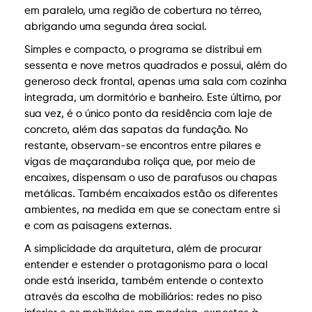
em paralelo, uma região de cobertura no térreo,
abrigando uma segunda área social.
Simples e compacto, o programa se distribui em
sessenta e nove metros quadrados e possui, além do
generoso deck frontal, apenas uma sala com cozinha
integrada, um dormitório e banheiro. Este último, por
sua vez, é o único ponto da residência com laje de
concreto, além das sapatas da fundação. No
restante, observam-se encontros entre pilares e
vigas de maçaranduba roliça que, por meio de
encaixes, dispensam o uso de parafusos ou chapas
metálicas. Também encaixados estão os diferentes
ambientes, na medida em que se conectam entre si
e com as paisagens externas.
A simplicidade da arquitetura, além de procurar
entender e estender o protagonismo para o local
onde está inserida, também entende o contexto
através da escolha de mobiliários: redes no piso