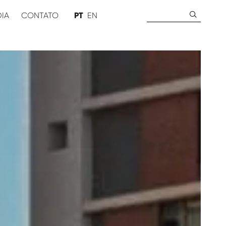
Pesquisar
DIA
CONTATO
PT
EN
por: