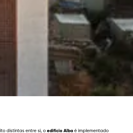
edifício Alba
o distintas entre si, o
é implementado