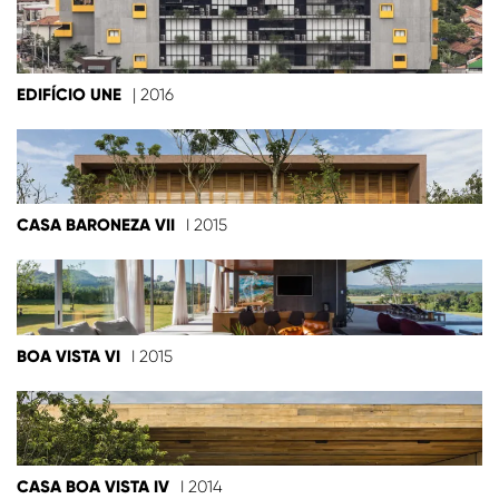
EDIFÍCIO UNE
| 2016
CASA BARONEZA VII
I 2015
BOA VISTA VI
I 2015
CASA BOA VISTA IV
I 2014