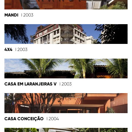
MANDI
I 2003
4X4
I 2003
CASA EM LARANJEIRAS V
I 2003
CASA CONCEIÇÃO
I 2004