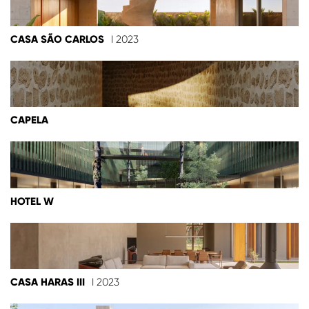
CASA SÃO CARLOS
I 2023
CAPELA
HOTEL W
CASA HARAS III
I 2023