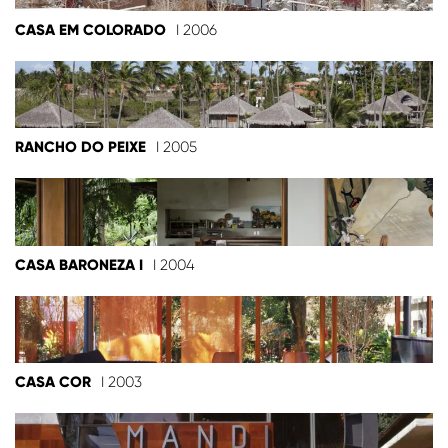
CASA EM COLORADO
I 2006
RANCHO DO PEIXE
I 2005
CASA BARONEZA I
I 2004
CASA COR
I 2003