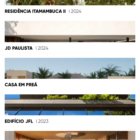
RESIDÊNCIA ITAMAMBUCA II
I 2024
JD PAULISTA
I 2024
CASA EM PREÁ
EDIFÍCIO JFL
I 2023