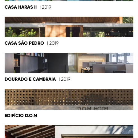
CASA HARAS II
I 2019
CASA SÃO PEDRO
I 2019
DOURADO E CAMBRAIA
I 2019
EDIFÍCIO D.O.M