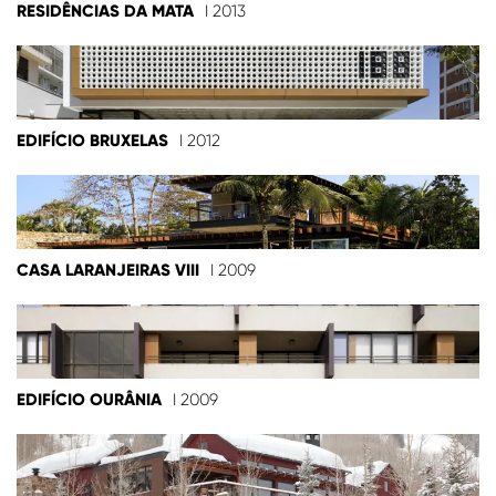
RESIDÊNCIAS DA MATA
I 2013
EDIFÍCIO BRUXELAS
I 2012
CASA LARANJEIRAS VIII
I 2009
EDIFÍCIO OURÂNIA
I 2009