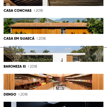
CASA CONCHAS
I 2018
CASA EM GUAECÁ
I 2018
BARONEZA XI
I 2018
DENGO
I 2018