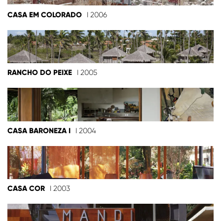
CASA EM COLORADO
I 2006
RANCHO DO PEIXE
I 2005
CASA BARONEZA I
I 2004
CASA COR
I 2003