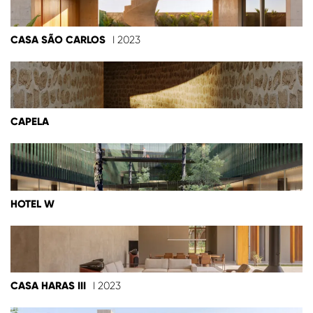
CASA SÃO CARLOS
I 2023
CAPELA
HOTEL W
CASA HARAS III
I 2023