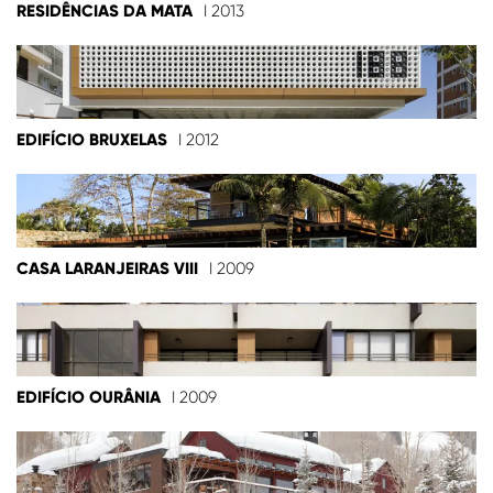
RESIDÊNCIAS DA MATA
I 2013
EDIFÍCIO BRUXELAS
I 2012
CASA LARANJEIRAS VIII
I 2009
EDIFÍCIO OURÂNIA
I 2009