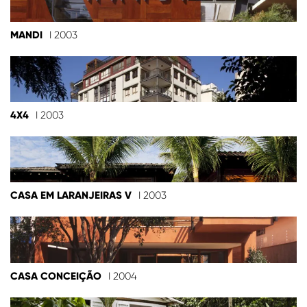
MANDI
I 2003
4X4
I 2003
CASA EM LARANJEIRAS V
I 2003
CASA CONCEIÇÃO
I 2004