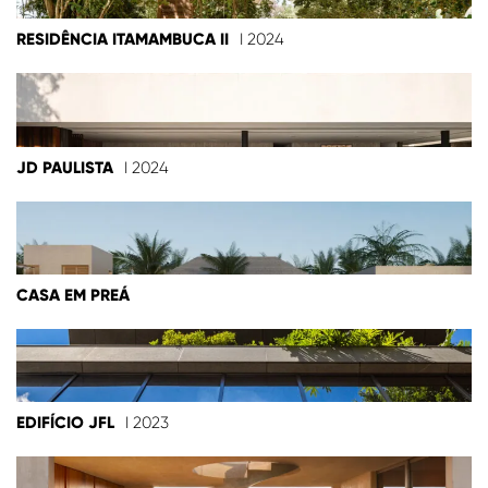
RESIDÊNCIA ITAMAMBUCA II
I 2024
JD PAULISTA
I 2024
CASA EM PREÁ
EDIFÍCIO JFL
I 2023