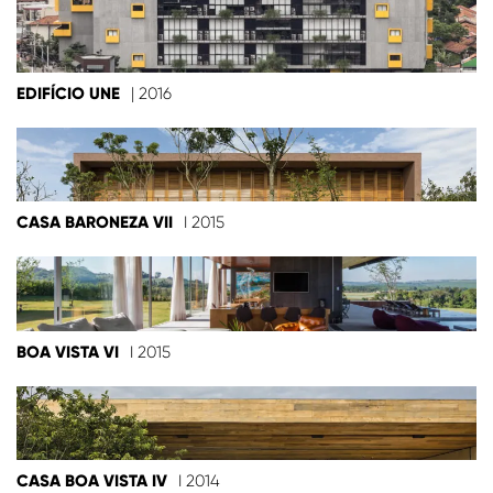
EDIFÍCIO UNE
| 2016
CASA BARONEZA VII
I 2015
BOA VISTA VI
I 2015
CASA BOA VISTA IV
I 2014