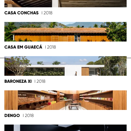
CASA CONCHAS
I 2018
CASA EM GUAECÁ
I 2018
BARONEZA XI
I 2018
DENGO
I 2018