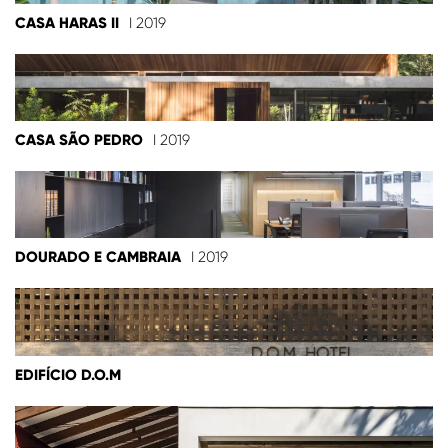
CASA HARAS II
I 2019
CASA SÃO PEDRO
I 2019
DOURADO E CAMBRAIA
I 2019
EDIFÍCIO D.O.M