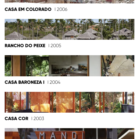
CASA EM COLORADO
I 2006
RANCHO DO PEIXE
I 2005
CASA BARONEZA I
I 2004
CASA COR
I 2003