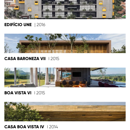
EDIFÍCIO UNE
| 2016
CASA BARONEZA VII
I 2015
BOA VISTA VI
I 2015
CASA BOA VISTA IV
I 2014