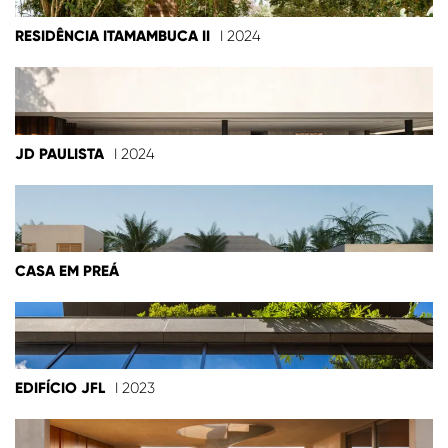
RESIDÊNCIA ITAMAMBUCA II
I 2024
JD PAULISTA
I 2024
CASA EM PREÁ
EDIFÍCIO JFL
I 2023