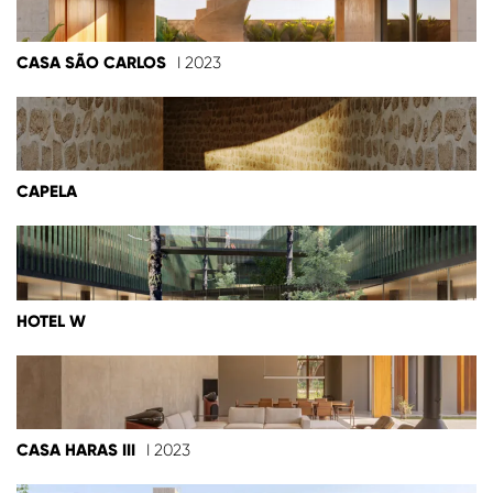
CASA SÃO CARLOS
I 2023
CAPELA
HOTEL W
CASA HARAS III
I 2023