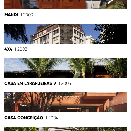
MANDI
I 2003
4X4
I 2003
CASA EM LARANJEIRAS V
I 2003
CASA CONCEIÇÃO
I 2004