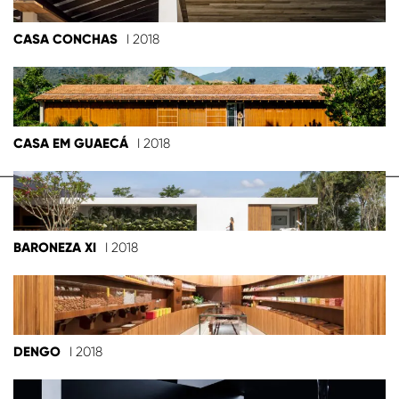
CASA CONCHAS
I 2018
CASA EM GUAECÁ
I 2018
BARONEZA XI
I 2018
DENGO
I 2018