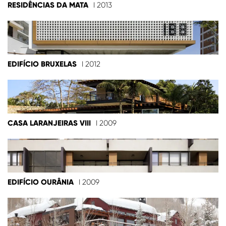
RESIDÊNCIAS DA MATA
I 2013
EDIFÍCIO BRUXELAS
I 2012
CASA LARANJEIRAS VIII
I 2009
EDIFÍCIO OURÂNIA
I 2009