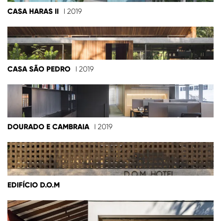
CASA HARAS II
I 2019
CASA SÃO PEDRO
I 2019
DOURADO E CAMBRAIA
I 2019
EDIFÍCIO D.O.M